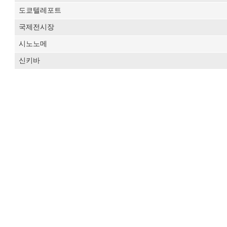
도쿄텔레포트
국제전시장
시노노메
신키바