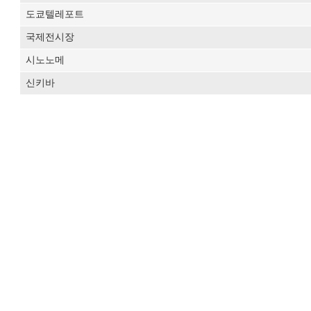
도쿄텔레포트
국제전시장
시노노메
신키바