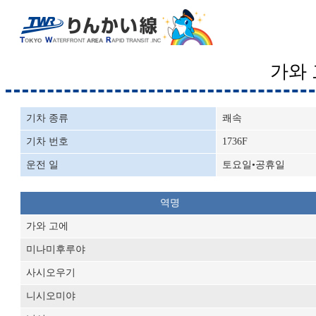
가와
기차 종류
쾌속
기차 번호
1736F
운전 일
토요일•공휴일
역명
가와 고에
미나미후루야
사시오우기
니시오미야