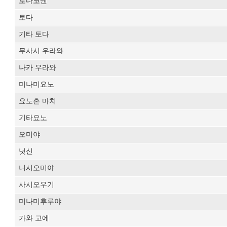
토다코엔
토다
기타 토다
무사시 우라와
나카 우라와
미나미요노
요노혼 마치
기타요노
오미야
닛신
니시오미야
사시오우기
미나미후루야
가와 고에