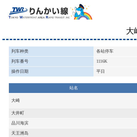
大
列车种类
各站停车
列车番号
1116K
操作日期
平日
站名
大崎
大井町
品川海滨
天王洲岛