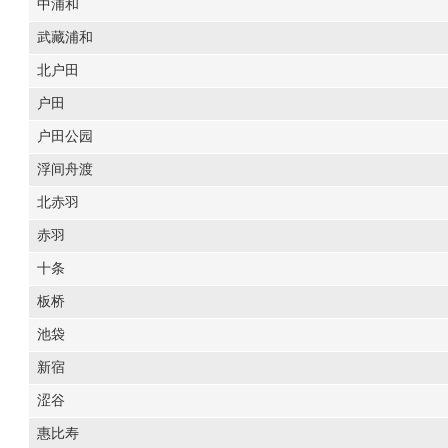
中浦和
武藏浦和
北户田
户田
户田公园
浮间舟渡
北赤羽
赤羽
十条
板桥
池袋
新宿
涩谷
惠比寿