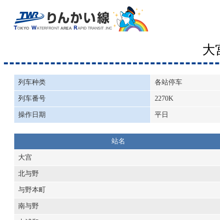
大
列车种类
各站停车
列车番号
2270K
操作日期
平日
站名
大宫
北与野
与野本町
南与野