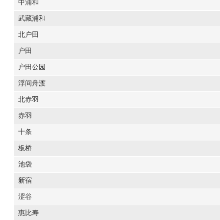
中浦和
武藏浦和
北户田
户田
户田公园
浮间舟渡
北赤羽
赤羽
十条
板桥
池袋
新宿
涩谷
惠比寿