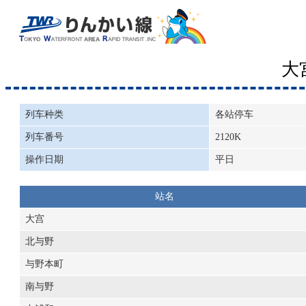
大
列车种类
各站停车
列车番号
2120K
操作日期
平日
站名
大宫
北与野
与野本町
南与野