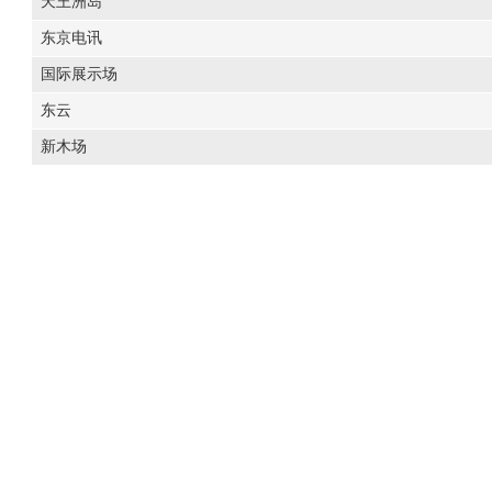
天王洲岛
东京电讯
国际展示场
东云
新木场