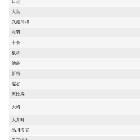
日进
大宫
武藏浦和
赤羽
十条
板桥
池袋
新宿
涩谷
惠比寿
大崎
大井町
品川海滨