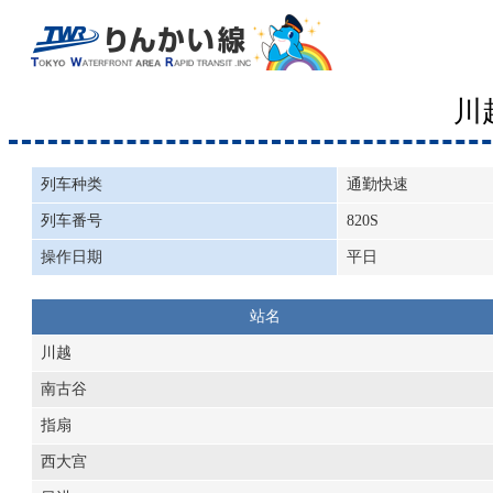
川
列车种类
通勤快速
列车番号
820S
操作日期
平日
站名
川越
南古谷
指扇
西大宫