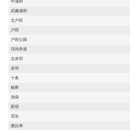
中浦和
武藏浦和
北户田
户田
户田公园
浮间舟渡
北赤羽
赤羽
十条
板桥
池袋
新宿
涩谷
惠比寿