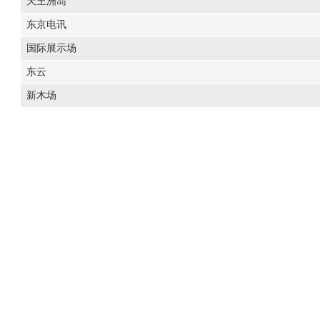
天王洲岛
东京电讯
国际展示场
东云
新木场