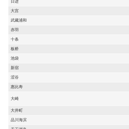
日进
大宫
武藏浦和
赤羽
十条
板桥
池袋
新宿
涩谷
惠比寿
大崎
大井町
品川海滨