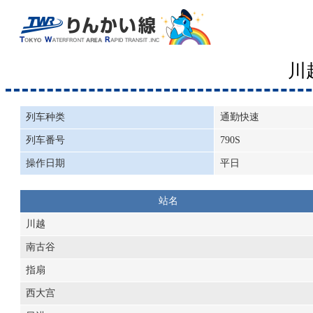
川
列车种类
通勤快速
列车番号
790S
操作日期
平日
站名
川越
南古谷
指扇
西大宫