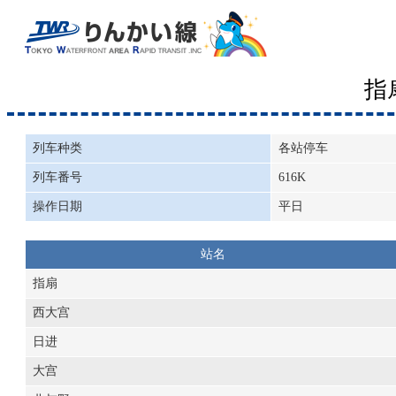
指
列车种类
各站停车
列车番号
616K
操作日期
平日
站名
指扇
西大宫
日进
大宫