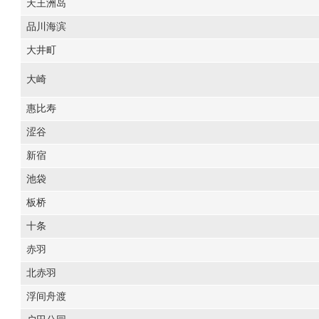
天王洲岛
品川海滨
大井町
大崎
惠比寿
涩谷
新宿
池袋
板桥
十条
赤羽
北赤羽
浮间舟渡