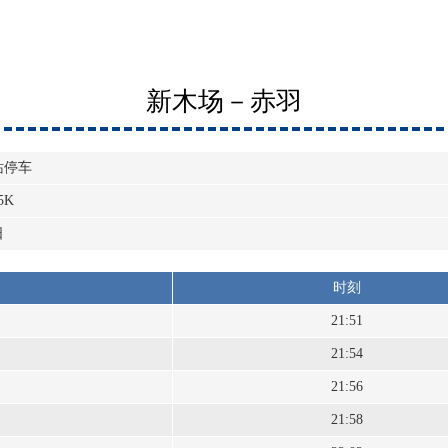
新木场－赤羽
站停车
5K
日
时刻
21:51
21:54
21:56
21:58