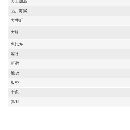
天王洲岛
品川海滨
大井町
大崎
惠比寿
涩谷
新宿
池袋
板桥
十条
赤羽