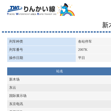
新
列车种类
各站停车
列车番号
2007K
操作日期
平日
站名
新木场
东云
国际展示场
东京电讯