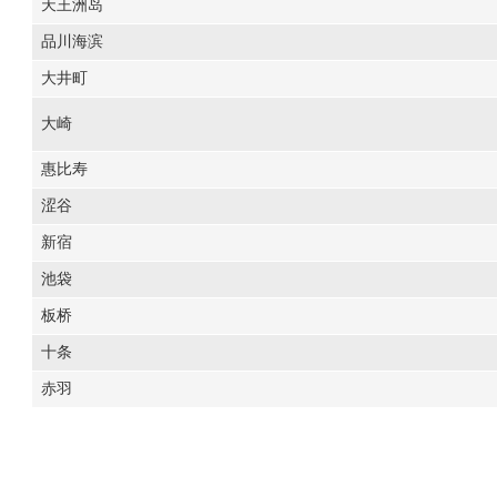
天王洲岛
品川海滨
大井町
大崎
惠比寿
涩谷
新宿
池袋
板桥
十条
赤羽