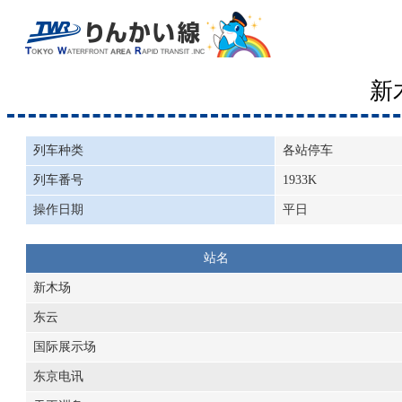
新
列车种类
各站停车
列车番号
1933K
操作日期
平日
站名
新木场
东云
国际展示场
东京电讯