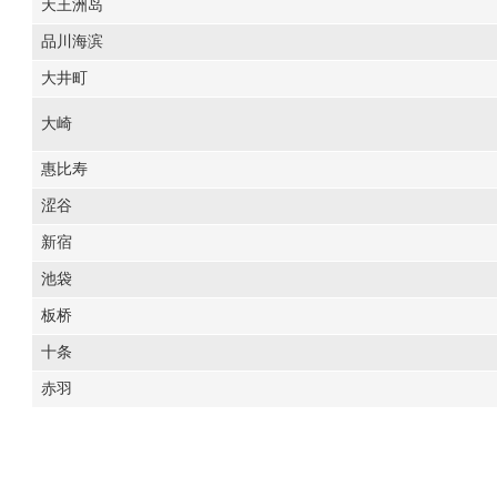
天王洲岛
品川海滨
大井町
大崎
惠比寿
涩谷
新宿
池袋
板桥
十条
赤羽