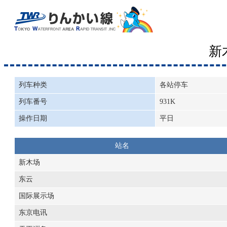
新
列车种类
各站停车
列车番号
931K
操作日期
平日
站名
新木场
东云
国际展示场
东京电讯