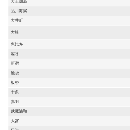
天王洲岛
品川海滨
大井町
大崎
惠比寿
涩谷
新宿
池袋
板桥
十条
赤羽
武藏浦和
大宫