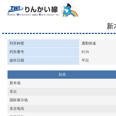
新
列车种类
通勤快速
列车番号
813S
操作日期
平日
站名
新木场
东云
国际展示场
东京电讯