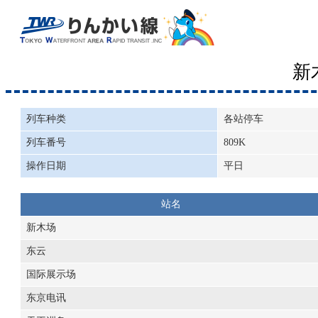
新
列车种类
各站停车
列车番号
809K
操作日期
平日
站名
新木场
东云
国际展示场
东京电讯