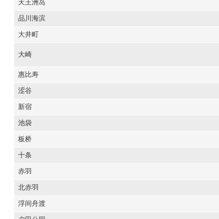
天王洲岛
品川海滨
大井町
大崎
惠比寿
涩谷
新宿
池袋
板桥
十条
赤羽
北赤羽
浮间舟渡