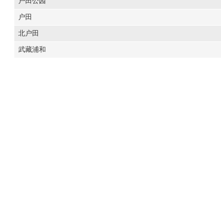
户田公园
户田
北户田
武藏浦和