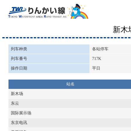
新木
列车种类
各站停车
列车番号
717K
操作日期
平日
站名
新木场
东云
国际展示场
东京电讯