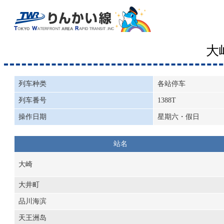
大
列车种类
各站停车
列车番号
1388T
操作日期
星期六・假日
站名
大崎
大井町
品川海滨
天王洲岛