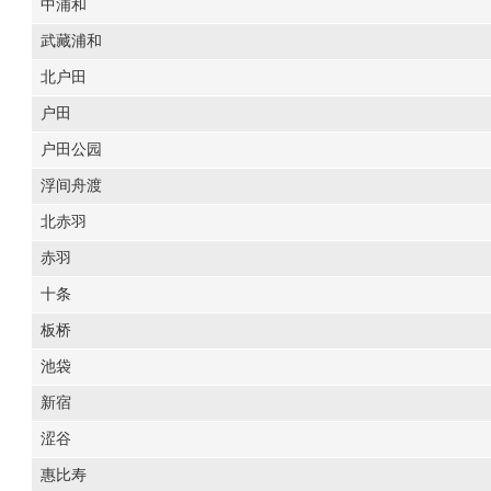
中浦和
武藏浦和
北户田
户田
户田公园
浮间舟渡
北赤羽
赤羽
十条
板桥
池袋
新宿
涩谷
惠比寿