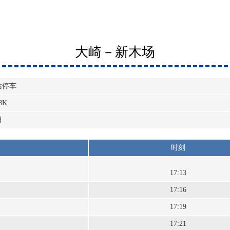
大崎－新木场
站停车
8K
日
时刻
17:13
17:16
17:19
17:21