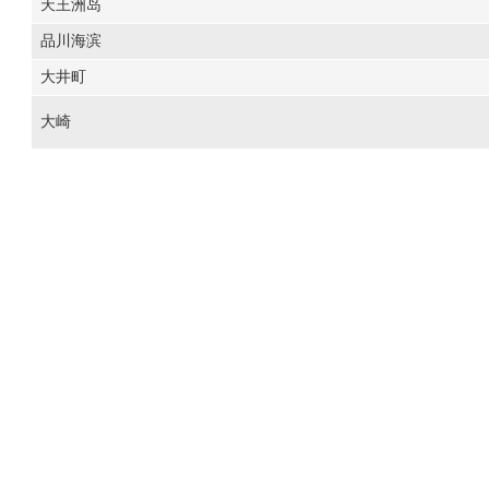
天王洲岛
品川海滨
大井町
大崎