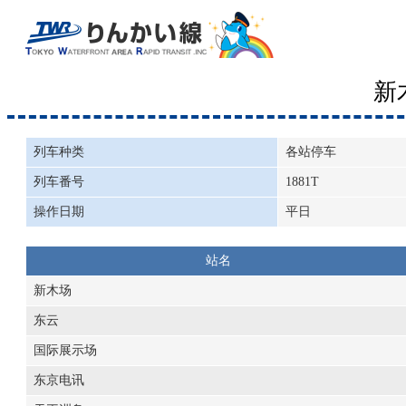
新
列车种类
各站停车
列车番号
1881T
操作日期
平日
站名
新木场
东云
国际展示场
东京电讯