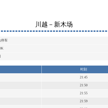
川越－新木场
站停车
0K
日
时刻
21:45
21:50
21:55
21:59