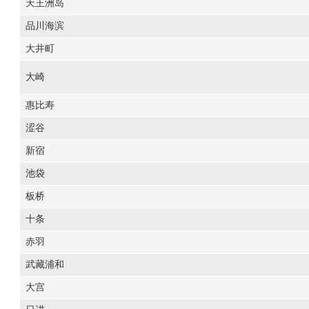
天王洲岛
品川海滨
大井町
大崎
惠比寿
涩谷
新宿
池袋
板桥
十条
赤羽
武藏浦和
大宫