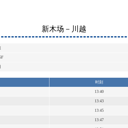
新木场－川越
速
5F
日
时刻
13:40
13:43
13:45
13:47