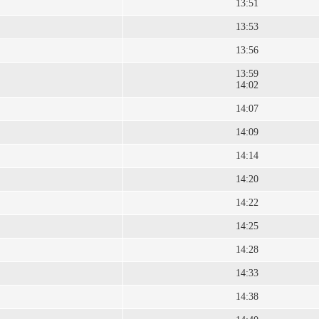
13:51
13:53
13:56
13:59
14:02
14:07
14:09
14:14
14:20
14:22
14:25
14:28
14:33
14:38