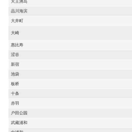
天王洲岛
品川海滨
大井町
大崎
惠比寿
涩谷
新宿
池袋
板桥
十条
赤羽
户田公园
武藏浦和