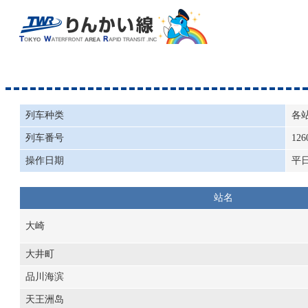
列车种类
各
列车番号
126
操作日期
平
站名
大崎
大井町
品川海滨
天王洲岛