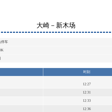
大崎－新木场
站停车
0K
日
时刻
12:27
12:31
12:33
12:36