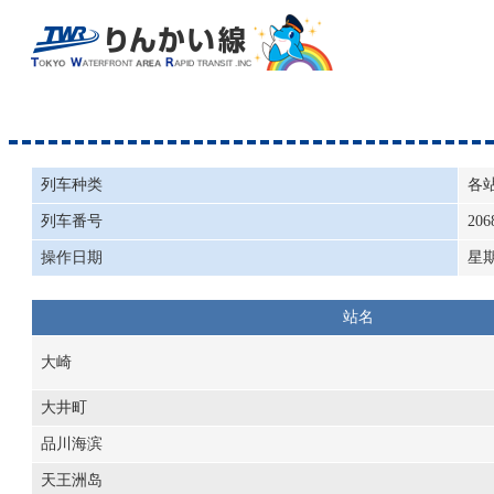
列车种类
各
列车番号
206
操作日期
星
站名
大崎
大井町
品川海滨
天王洲岛