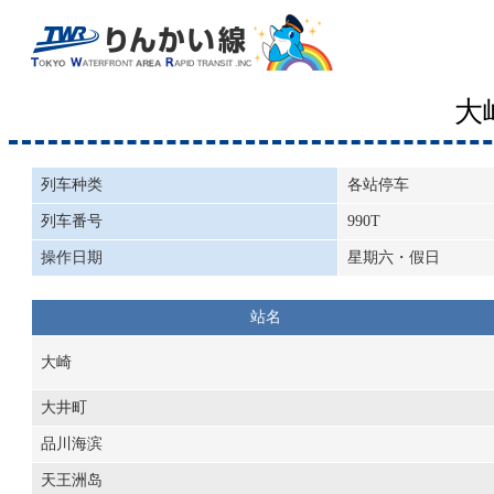
大
列车种类
各站停车
列车番号
990T
操作日期
星期六・假日
站名
大崎
大井町
品川海滨
天王洲岛