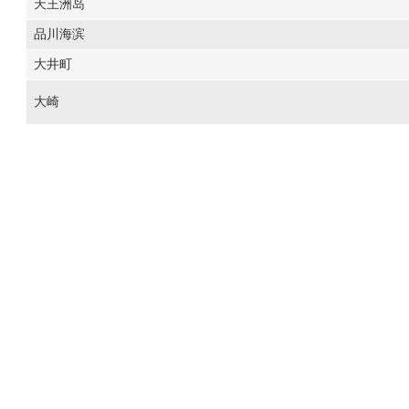
天王洲岛
品川海滨
大井町
大崎