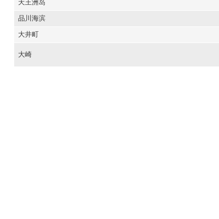
天王洲岛
品川海滨
大井町
大崎