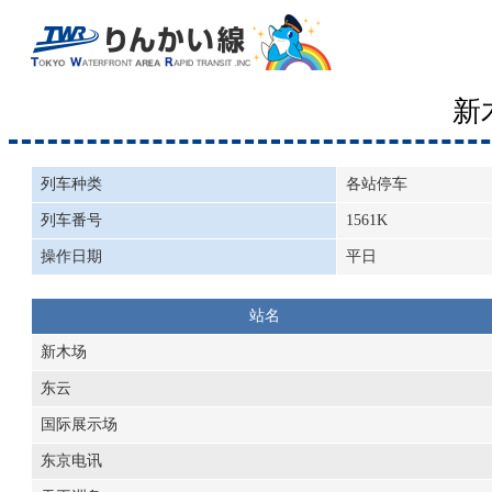
新
列车种类
各站停车
列车番号
1561K
操作日期
平日
站名
新木场
东云
国际展示场
东京电讯