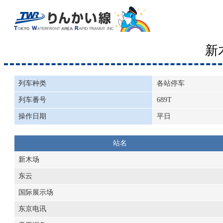
新
列车种类
各站停车
列车番号
689T
操作日期
平日
站名
新木场
东云
国际展示场
东京电讯