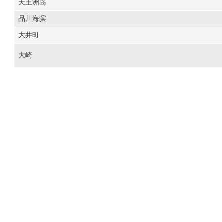
天王洲岛
品川海滨
大井町
大崎