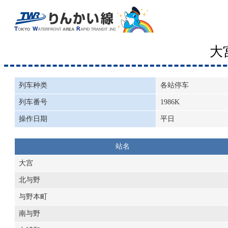
大
列车种类
各站停车
列车番号
1986K
操作日期
平日
站名
大宫
北与野
与野本町
南与野