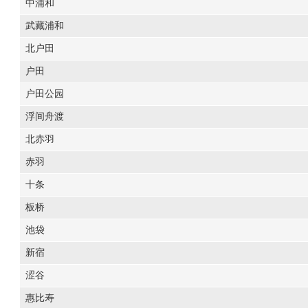
中浦和
武藏浦和
北户田
户田
户田公园
浮间舟渡
北赤羽
赤羽
十条
板桥
池袋
新宿
涩谷
惠比寿