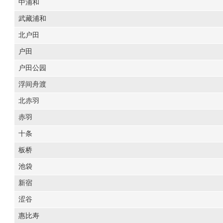
中浦和
武藏浦和
北户田
户田
户田公园
浮间舟渡
北赤羽
赤羽
十条
板桥
池袋
新宿
涩谷
惠比寿