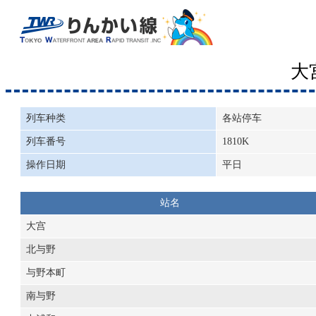
大
列车种类
各站停车
列车番号
1810K
操作日期
平日
站名
大宫
北与野
与野本町
南与野