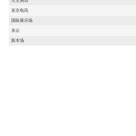
天王洲岛
东京电讯
国际展示场
东云
新木场