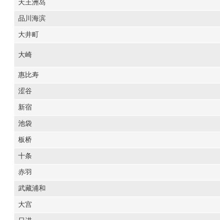
天王洲岛
品川海滨
大井町
大崎
惠比寿
涩谷
新宿
池袋
板桥
十条
赤羽
武藏浦和
大宫