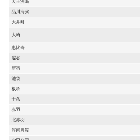
天王洲岛
品川海滨
大井町
大崎
惠比寿
涩谷
新宿
池袋
板桥
十条
赤羽
北赤羽
浮间舟渡