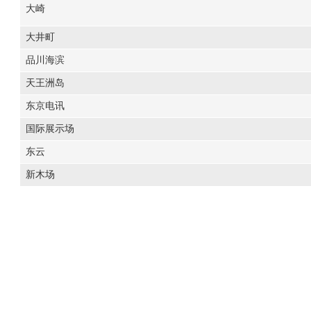
大崎
大井町
品川海滨
天王洲岛
东京电讯
国际展示场
东云
新木场