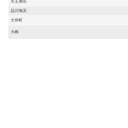
天王洲岛
品川海滨
大井町
大崎