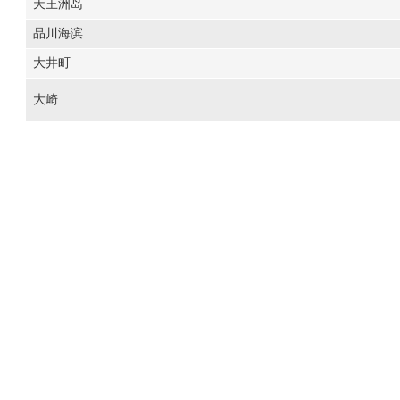
天王洲岛
品川海滨
大井町
大崎