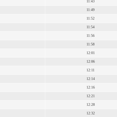
11:43
11:49
11:52
11:54
11:56
11:58
12:01
12:06
12:11
12:14
12:16
12:21
12:28
12:32