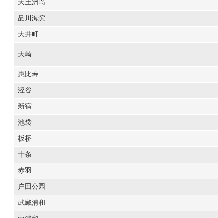
天王洲岛
品川海滨
大井町
大崎
惠比寿
涩谷
新宿
池袋
板桥
十条
赤羽
户田公园
武藏浦和