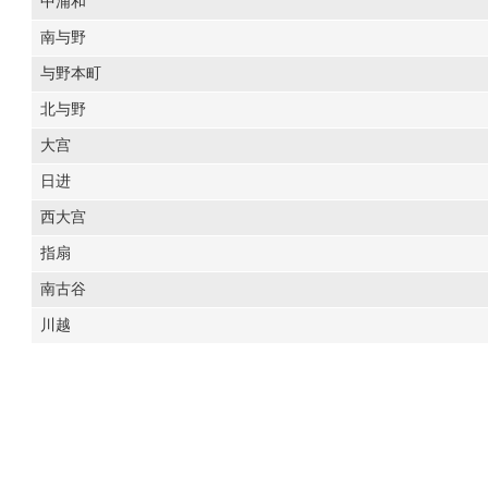
中浦和
南与野
与野本町
北与野
大宫
日进
西大宫
指扇
南古谷
川越