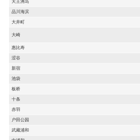
天王洲岛
品川海滨
大井町
大崎
惠比寿
涩谷
新宿
池袋
板桥
十条
赤羽
户田公园
武藏浦和