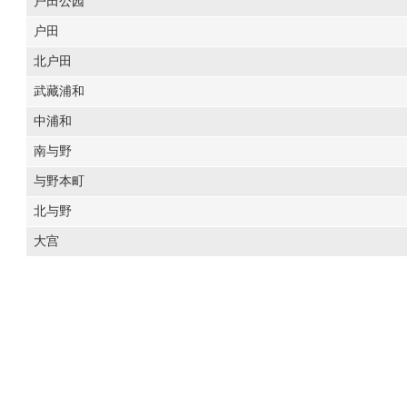
户田公园
户田
北户田
武藏浦和
中浦和
南与野
与野本町
北与野
大宫