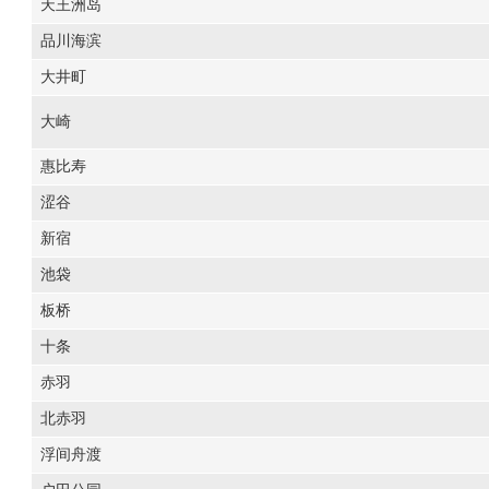
天王洲岛
品川海滨
大井町
大崎
惠比寿
涩谷
新宿
池袋
板桥
十条
赤羽
北赤羽
浮间舟渡