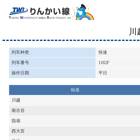
川
列车种类
快速
列车番号
1182F
操作日期
平日
站名
川越
南古谷
指扇
西大宫