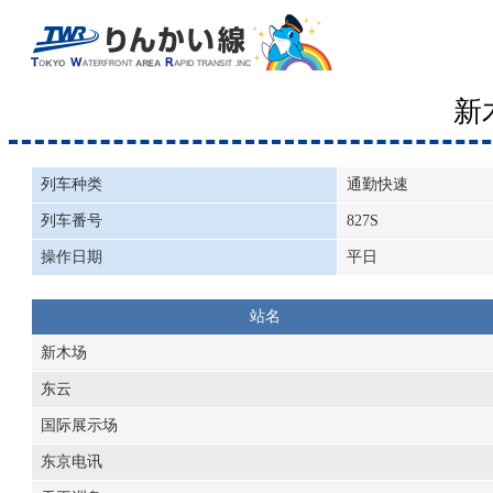
新
列车种类
通勤快速
列车番号
827S
操作日期
平日
站名
新木场
东云
国际展示场
东京电讯