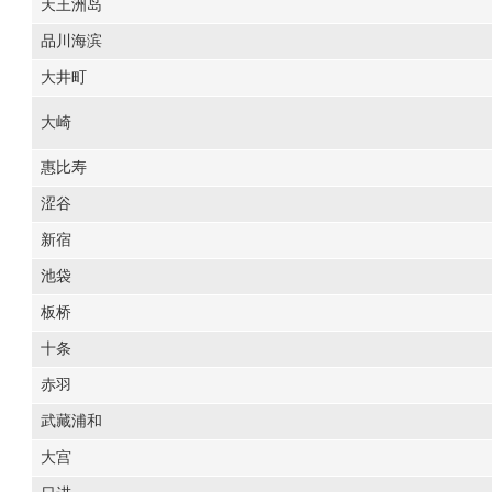
天王洲岛
品川海滨
大井町
大崎
惠比寿
涩谷
新宿
池袋
板桥
十条
赤羽
武藏浦和
大宫