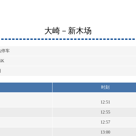
大崎－新木场
站停车
6K
日
时刻
12:51
12:55
12:57
13:00