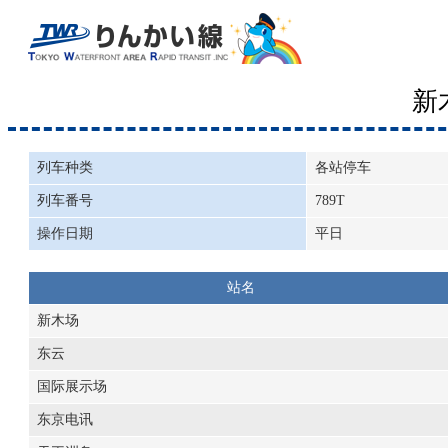
新
列车种类
各站停车
列车番号
789T
操作日期
平日
站名
新木场
东云
国际展示场
东京电讯