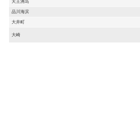
天王洲岛
品川海滨
大井町
大崎