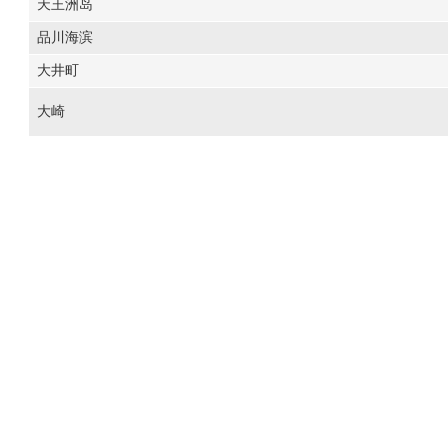
天王洲岛
品川海滨
大井町
大崎