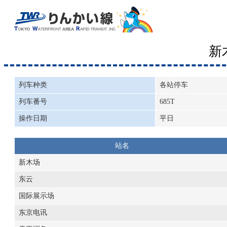
新
列车种类
各站停车
列车番号
685T
操作日期
平日
站名
新木场
东云
国际展示场
东京电讯