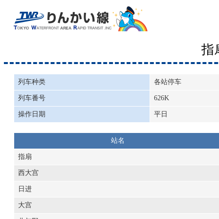
指
列车种类
各站停车
列车番号
626K
操作日期
平日
站名
指扇
西大宫
日进
大宫